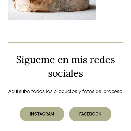
Sígueme
en
mis
redes
sociales
Aquí subo todos los productos y fotos del proceso
INSTAGRAM
FACEBOOK