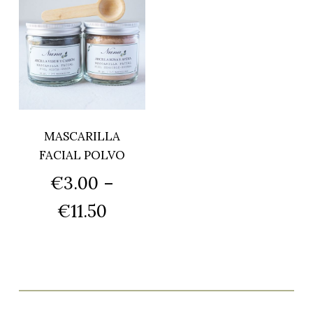
MASCARILLA
FACIAL POLVO
€
3.00
–
€
11.50