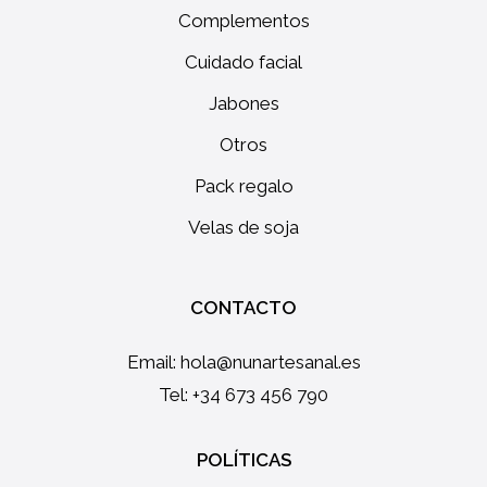
Complementos
Cuidado facial
Jabones
Otros
Pack regalo
Velas de soja
CONTACTO
Email:
hola@nunartesanal.es
Tel: +34 673 456 790
POLÍTICAS