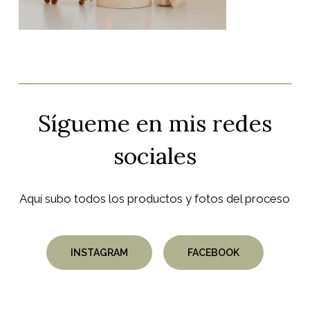
Sígueme
en
mis
redes
sociales
Aquí subo todos los productos y fotos del proceso
INSTAGRAM
FACEBOOK